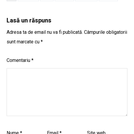
Lasă un răspuns
Adresa ta de email nu va fi publicată.
Câmpurile obligatorii
sunt marcate cu
*
Comentariu
*
Nume
*
Email
*
Site web