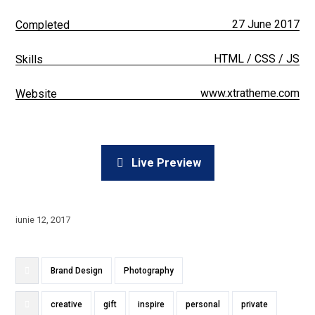
27 June 2017
Completed
HTML / CSS / JS
Skills
www.xtratheme.com
Website
Live Preview
iunie 12, 2017
Brand Design
Photography
creative
gift
inspire
personal
private