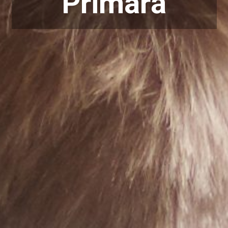
Primară