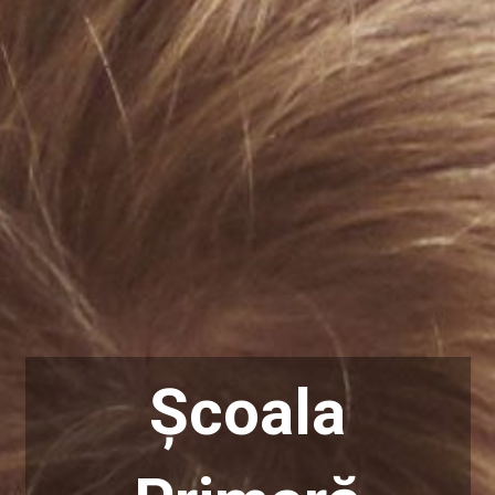
Școala