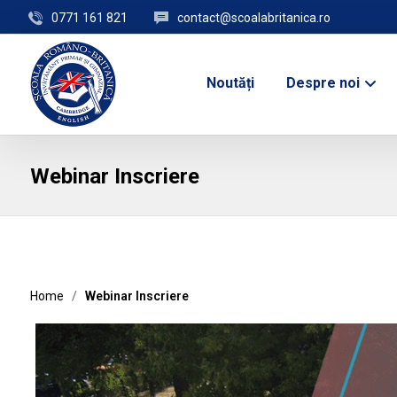
0771 161 821
contact@scoalabritanica.ro
Noutăți
Despre noi
Webinar Inscriere
Home
/
Webinar Inscriere