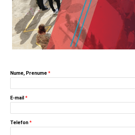
Nume, Prenume
*
E-mail
*
Telefon
*