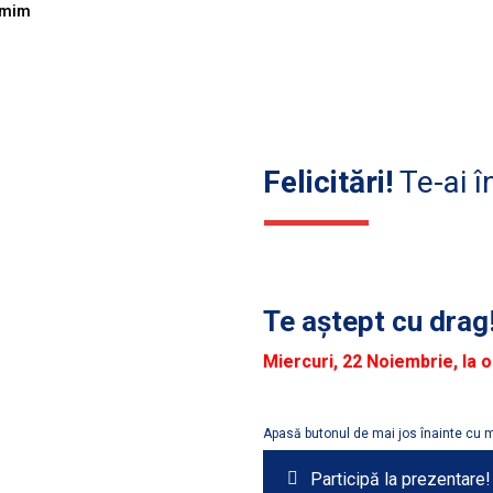
umim
Felicitări!
Te-ai î
Te aștept cu drag
Miercuri, 22 Noiembrie, la 
Apasă butonul de mai jos înainte cu 
Participă la prezentare!