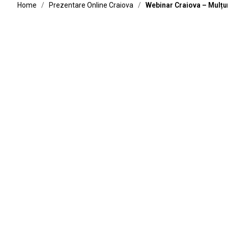
Home
/
Prezentare Online Craiova
/
Webinar Craiova – Mulț