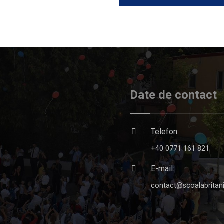
Date de contact
Telefon:
+40 0771 161 821
E-mail:
contact@scoalabritani