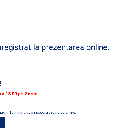
nregistrat la prezentarea online.
!
ora 18:00 pe Zoom
maxim 15 minute de a începe prezentarea online.