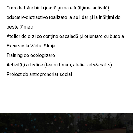
Curs de frânghii la joasă și mare înălţime: activități
educativ-distractive realizate la sol, dar și la înălțimi de
peste 7 metri
Atelier de o zi ce conține escaladă şi orientare cu busola
Excursie la Vârful Straja
Training de ecologizare
Activităţi artistice (teatru forum, atelier arts&crafts)
Proiect de antreprenoriat social