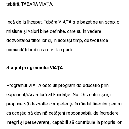
tabără, TABARA VIAȚA.
Încă de la început, Tabăra VIAŢA s-a bazat pe un scop, o
misiune şi valori bine definite, care au în vedere
dezvoltarea tinerilor şi, în acelaşi timp, dezvoltarea
comunităţilor din care ei fac parte.
Scopul programului VIAŢA
Programul VIAŢA este un program de educaţie prin
experienţă/aventură al Fundaţiei Noi Orizonturi şi îşi
propune să dezvolte competenţe în rândul tinerilor pentru
ca aceştia să devină cetăţeni responsabili, de încredere,
integri şi perseverenţi, capabili să contribuie la propria lor