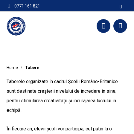
0771 161 821
contact@scoalabritanica.ro
Home
/
Tabere
Taberele organizate în cadrul Școlii Româno-Britanice
sunt destinate creșterii nivelului de încredere în sine,
pentru stimularea creativității și încurajarea lucrului în
echipă.
În fiecare an, elevii școli vor participa, cel puțin la o