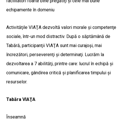
facilitatori foarte bine pregătiţi şi cele mai bune
echipamente în domeniu
Activităţile VIAŢA dezvoltă valori morale şi competenţe
sociale, într-un mod distractiv. După o săptămână de
Tabără, participanţii VIAŢA sunt mai curajoşi, mai
încrezători, perseverenţi şi determinaţi. Lucrăm la
dezvoltarea a 7 abilităţi, printre care: lucrul în echipă şi
comunicare, gândirea critică şi planificarea timpului şi
resurselor.
Tabăra VIAŢA
Înseamnă