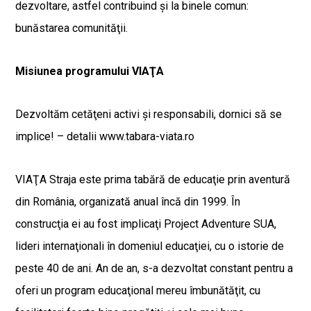
dezvoltare, astfel contribuind şi la binele comun:
bunăstarea comunităţii.
Misiunea programului VIAŢA
Dezvoltăm cetăţeni activi şi responsabili, dornici să se
implice! – detalii www.tabara-viata.ro
VIAŢA Straja este prima tabără de educaţie prin aventură
din România, organizată anual încă din 1999. În
construcţia ei au fost implicaţi Project Adventure SUA,
lideri internaţionali în domeniul educaţiei, cu o istorie de
peste 40 de ani. An de an, s-a dezvoltat constant pentru a
oferi un program educaţional mereu îmbunătăţit, cu